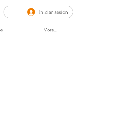
Iniciar sesión
os
More...