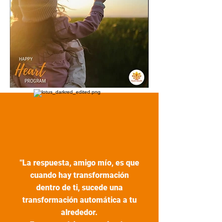
"La respuesta, amigo mío, es que
cuando hay transformación
dentro de ti, sucede una
transformación automática a tu
alrededor.